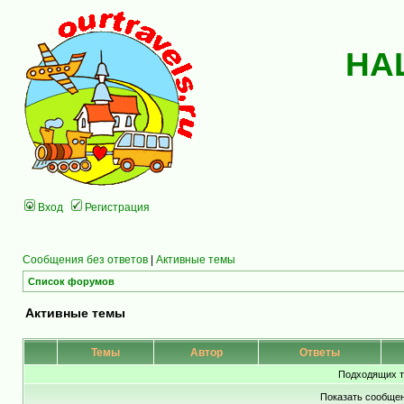
НА
Вход
Регистрация
Сообщения без ответов
|
Активные темы
Список форумов
Активные темы
Темы
Автор
Ответы
Подходящих т
Показать сообщен