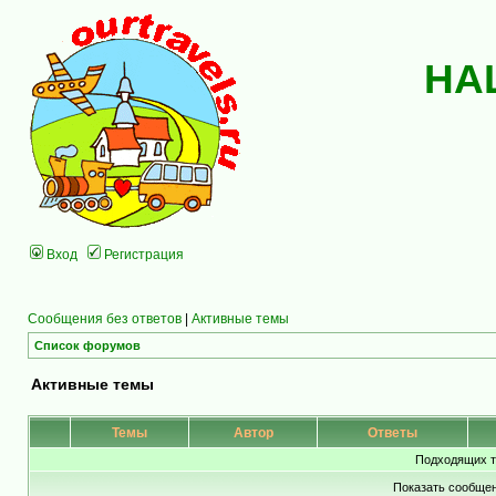
НА
Вход
Регистрация
Сообщения без ответов
|
Активные темы
Список форумов
Активные темы
Темы
Автор
Ответы
Подходящих т
Показать сообщен