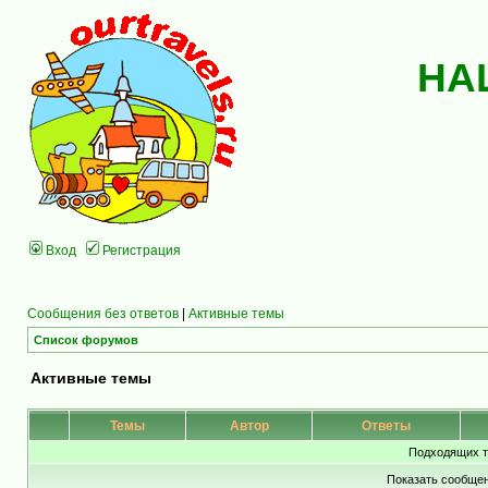
НА
Вход
Регистрация
Сообщения без ответов
|
Активные темы
Список форумов
Активные темы
Темы
Автор
Ответы
Подходящих т
Показать сообщен