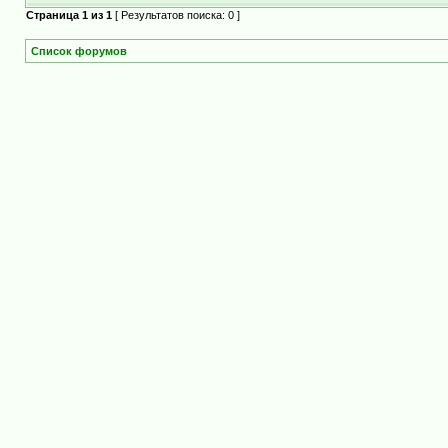
Страница
1
из
1
[ Результатов поиска: 0 ]
Список форумов