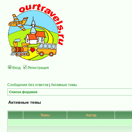
Вход
Регистрация
Сообщения без ответов
|
Активные темы
Список форумов
Активные темы
Темы
Автор