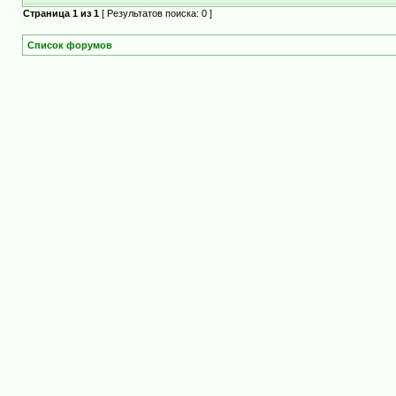
Страница
1
из
1
[ Результатов поиска: 0 ]
Список форумов