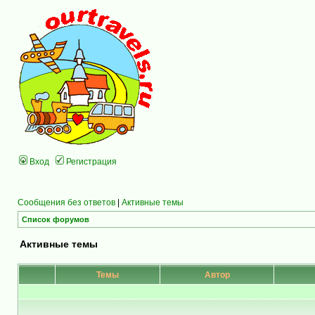
Вход
Регистрация
Сообщения без ответов
|
Активные темы
Список форумов
Активные темы
Темы
Автор