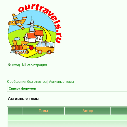
Вход
Регистрация
Сообщения без ответов
|
Активные темы
Список форумов
Активные темы
Темы
Автор