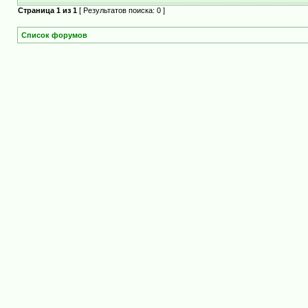
Страница
1
из
1
[ Результатов поиска: 0 ]
Список форумов