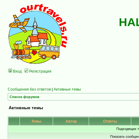
НА
Вход
Регистрация
Сообщения без ответов
|
Активные темы
Список форумов
Активные темы
Темы
Автор
Ответы
Подходящих т
Показать сообщен