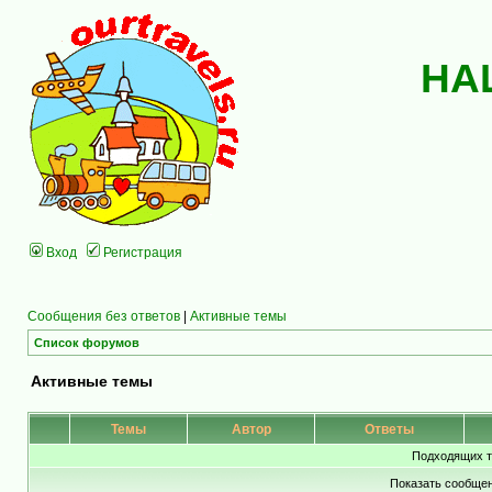
НА
Вход
Регистрация
Сообщения без ответов
|
Активные темы
Список форумов
Активные темы
Темы
Автор
Ответы
Подходящих т
Показать сообщен