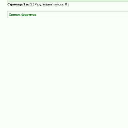
Страница
1
из
1
[ Результатов поиска: 0 ]
Список форумов