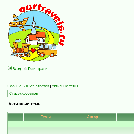
Вход
Регистрация
Сообщения без ответов
|
Активные темы
Список форумов
Активные темы
Темы
Автор