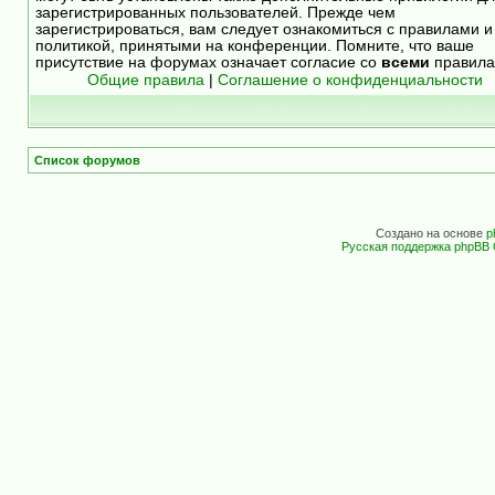
зарегистрированных пользователей. Прежде чем
зарегистрироваться, вам следует ознакомиться с правилами и
политикой, принятыми на конференции. Помните, что ваше
присутствие на форумах означает согласие со
всеми
правила
Общие правила
|
Соглашение о конфиденциальности
Список форумов
Создано на основе
p
Русская поддержка phpBB