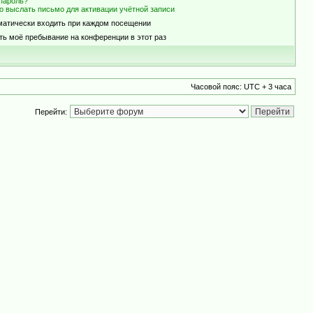
пароль?
о выслать письмо для активации учётной записи
матически входить при каждом посещении
ть моё пребывание на конференции в этот раз
Часовой пояс: UTC + 3 часа
Перейти: