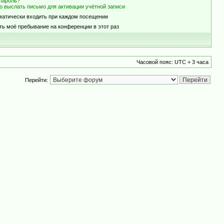
пароль?
о выслать письмо для активации учётной записи
матически входить при каждом посещении
ть моё пребывание на конференции в этот раз
Часовой пояс: UTC + 3 часа
Перейти: