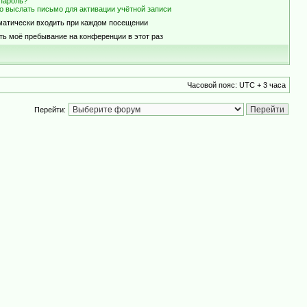
пароль?
о выслать письмо для активации учётной записи
матически входить при каждом посещении
ть моё пребывание на конференции в этот раз
Часовой пояс: UTC + 3 часа
Перейти: