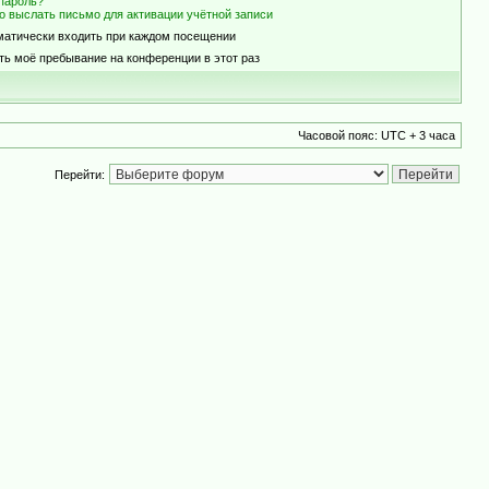
пароль?
о выслать письмо для активации учётной записи
матически входить при каждом посещении
ть моё пребывание на конференции в этот раз
Часовой пояс: UTC + 3 часа
Перейти: