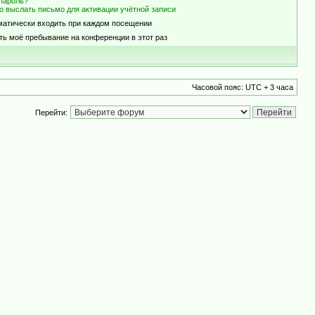
пароль?
о выслать письмо для активации учётной записи
матически входить при каждом посещении
ть моё пребывание на конференции в этот раз
Часовой пояс: UTC + 3 часа
Перейти: