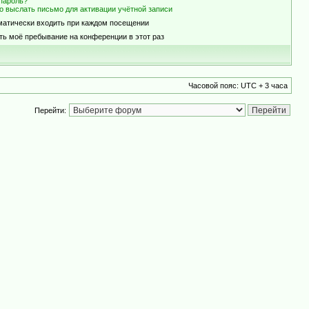
пароль?
о выслать письмо для активации учётной записи
матически входить при каждом посещении
ть моё пребывание на конференции в этот раз
Часовой пояс: UTC + 3 часа
Перейти: