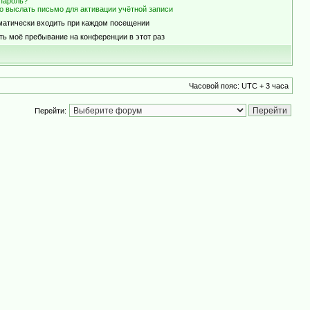
пароль?
о выслать письмо для активации учётной записи
матически входить при каждом посещении
ть моё пребывание на конференции в этот раз
Часовой пояс: UTC + 3 часа
Перейти: