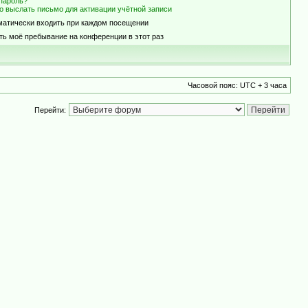
пароль?
о выслать письмо для активации учётной записи
матически входить при каждом посещении
ть моё пребывание на конференции в этот раз
Часовой пояс: UTC + 3 часа
Перейти: