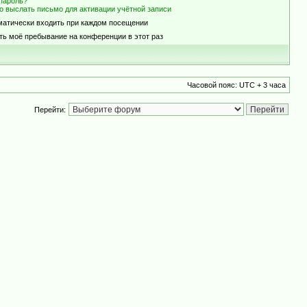
пароль?
о выслать письмо для активации учётной записи
матически входить при каждом посещении
ть моё пребывание на конференции в этот раз
Часовой пояс: UTC + 3 часа
Перейти: