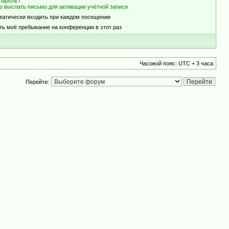
пароль?
о выслать письмо для активации учётной записи
матически входить при каждом посещении
ть моё пребывание на конференции в этот раз
Часовой пояс: UTC + 3 часа
Перейти: