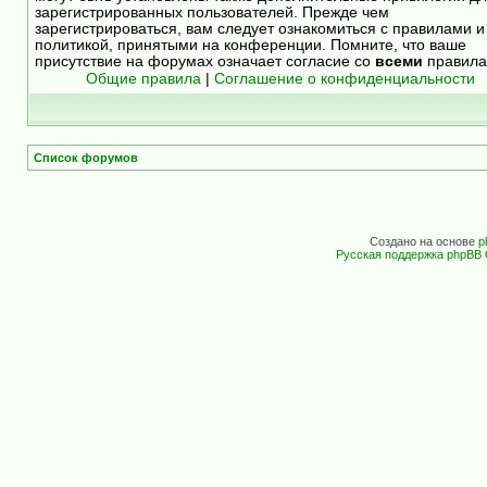
зарегистрированных пользователей. Прежде чем
зарегистрироваться, вам следует ознакомиться с правилами и
политикой, принятыми на конференции. Помните, что ваше
присутствие на форумах означает согласие со
всеми
правила
Общие правила
|
Соглашение о конфиденциальности
Список форумов
Создано на основе
p
Русская поддержка phpBB