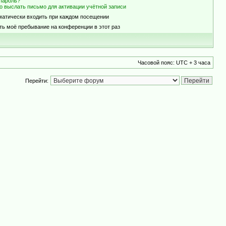
пароль?
о выслать письмо для активации учётной записи
матически входить при каждом посещении
ть моё пребывание на конференции в этот раз
Часовой пояс: UTC + 3 часа
Перейти: