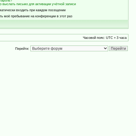
пароль?
о выслать письмо для активации учётной записи
матически входить при каждом посещении
ть моё пребывание на конференции в этот раз
Часовой пояс: UTC + 3 часа
Перейти: