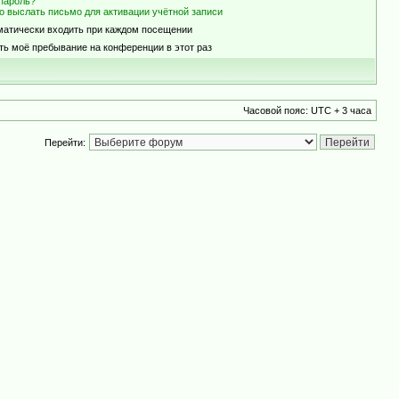
пароль?
о выслать письмо для активации учётной записи
матически входить при каждом посещении
ть моё пребывание на конференции в этот раз
Часовой пояс: UTC + 3 часа
Перейти: