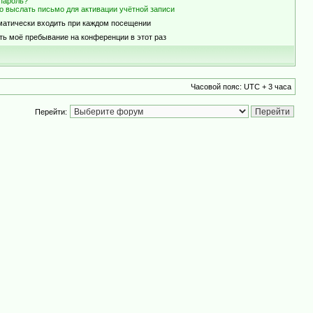
пароль?
о выслать письмо для активации учётной записи
матически входить при каждом посещении
ть моё пребывание на конференции в этот раз
Часовой пояс: UTC + 3 часа
Перейти: