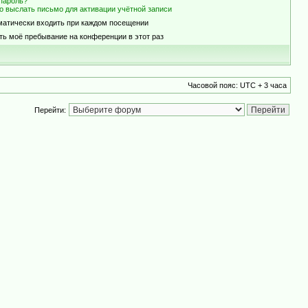
пароль?
о выслать письмо для активации учётной записи
матически входить при каждом посещении
ть моё пребывание на конференции в этот раз
Часовой пояс: UTC + 3 часа
Перейти: