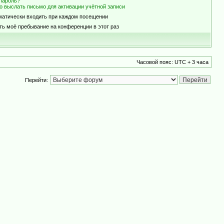
пароль?
о выслать письмо для активации учётной записи
матически входить при каждом посещении
ть моё пребывание на конференции в этот раз
Часовой пояс: UTC + 3 часа
Перейти: