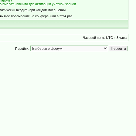
пароль?
о выслать письмо для активации учётной записи
матически входить при каждом посещении
ть моё пребывание на конференции в этот раз
Часовой пояс: UTC + 3 часа
Перейти: