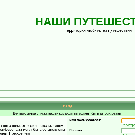
НАШИ ПУТЕШЕС
Территория любителей путешествий
Вход
Для просмотра списка нашей команды вы должны быть авторизованы.
Имя пользователя:
Регистр
ция занимает всего несколько минут,
конференции могут быть установлены
Пароль:
елей. Прежде чем