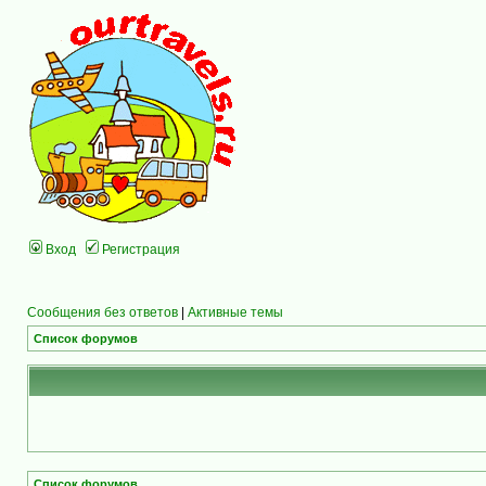
Вход
Регистрация
Сообщения без ответов
|
Активные темы
Список форумов
Список форумов