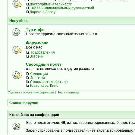
Достопримечательности
Школа индивидуальных путешествий
Дорога в Лавру
Непутёвое
Тур-инфо
Новости туризма, законодательство и т.п.
Форумчане
Всё о нас
Поздравления
Встречи
Свободный полёт
все, что не вписалось в другие разделы
Коллекции
Игротека
Уголок фотолюбителя
Театр. Шоу. Кино
Удалить cookies конференции
|
Наша команда
Список форумов
Кто сейчас на конференции
Всего посетителей:
46
, из них зарегистрированных: 0, скрытых
Зарегистрированные пользователи: нет зарегистрированных 