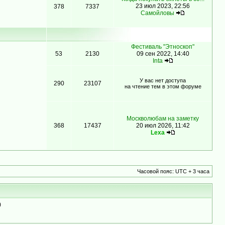
23 июл 2023, 22:56
378
7337
Самойловы
Фестиваль "Этноскоп"
53
2130
09 сен 2022, 14:40
Inta
У вас нет доступа
290
23107
на чтение тем в этом форуме
Москволюбам на заметку
368
17437
20 июл 2026, 11:42
Lexa
Часовой пояс: UTC + 3 часа
)