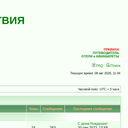
ТВИЯ
ПРАВИЛА
ПУТЕВОДИТЕЛЬ
ОТЕЛИ
и
АВИАБИЛЕТЫ
FAQ
Поиск
Текущее время: 08 авг 2026, 11:44
Часовой пояс: UTC + 3 часа
Темы
Сообщения
Последнее сообщение
С днем Рождения!
24
763
20 сен 2022, 13:48