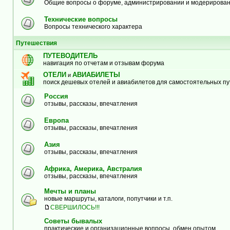
Общие вопросы о форуме, администрировании и модерирова
Технические вопросы
Вопросы технического характера
Путешествия
ПУТЕВОДИТЕЛЬ
навигация по отчетам и отзывам форума
ОТЕЛИ
АВИАБИЛЕТЫ
и
поиск дешевых отелей и авиабилетов для самостоятельных п
Россия
отзывы, рассказы, впечатления
Европа
отзывы, рассказы, впечатления
Азия
отзывы, рассказы, впечатления
Африка, Америка, Австралия
отзывы, рассказы, впечатления
Мечты и планы
новые маршруты, каталоги, попутчики и т.п.
СВЕРШИЛОСЬ!!!
Советы бывалых
практические и организационные вопросы, обмен опытом