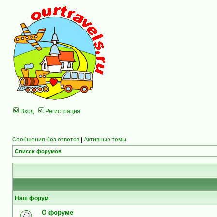
Вход
Регистрация
Сообщения без ответов
|
Активные темы
Список форумов
Наш форум
О форуме