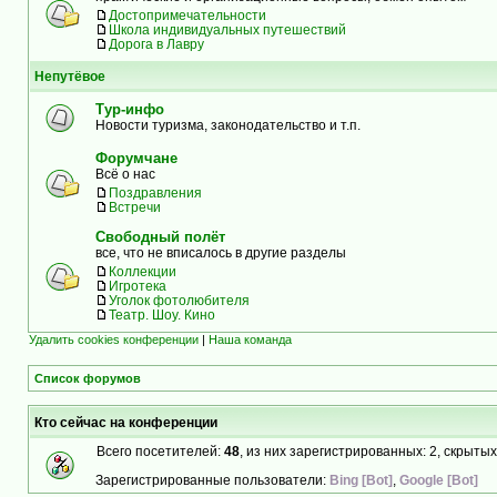
Достопримечательности
Школа индивидуальных путешествий
Дорога в Лавру
Непутёвое
Тур-инфо
Новости туризма, законодательство и т.п.
Форумчане
Всё о нас
Поздравления
Встречи
Свободный полёт
все, что не вписалось в другие разделы
Коллекции
Игротека
Уголок фотолюбителя
Театр. Шоу. Кино
Удалить cookies конференции
|
Наша команда
Список форумов
Кто сейчас на конференции
Всего посетителей:
48
, из них зарегистрированных: 2, скрытых
Зарегистрированные пользователи:
Bing [Bot]
,
Google [Bot]