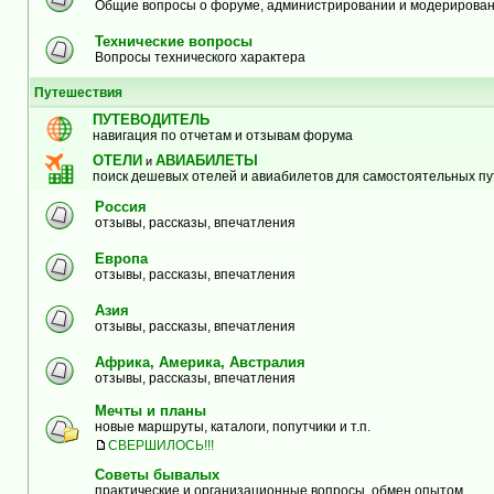
Общие вопросы о форуме, администрировании и модерирова
Технические вопросы
Вопросы технического характера
Путешествия
ПУТЕВОДИТЕЛЬ
навигация по отчетам и отзывам форума
ОТЕЛИ
АВИАБИЛЕТЫ
и
поиск дешевых отелей и авиабилетов для самостоятельных п
Россия
отзывы, рассказы, впечатления
Европа
отзывы, рассказы, впечатления
Азия
отзывы, рассказы, впечатления
Африка, Америка, Австралия
отзывы, рассказы, впечатления
Мечты и планы
новые маршруты, каталоги, попутчики и т.п.
СВЕРШИЛОСЬ!!!
Советы бывалых
практические и организационные вопросы, обмен опытом