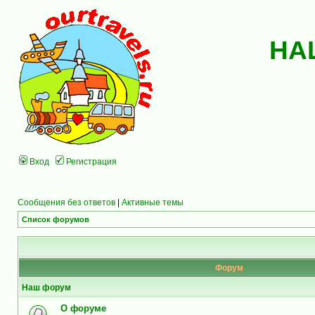
НА
Вход
Регистрация
Сообщения без ответов
|
Активные темы
Список форумов
Форум
Наш форум
О форуме