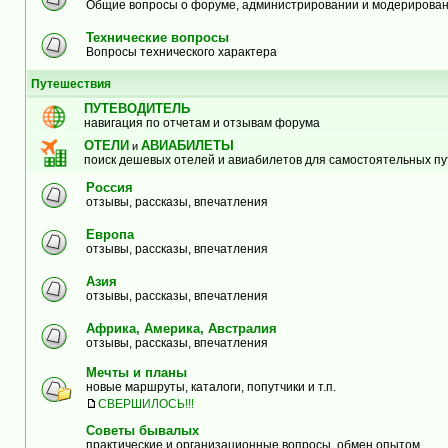
Общие вопросы о форуме, администрировании и модерирова
Технические вопросы
Вопросы технического характера
Путешествия
ПУТЕВОДИТЕЛЬ
навигация по отчетам и отзывам форума
ОТЕЛИ
АВИАБИЛЕТЫ
и
поиск дешевых отелей и авиабилетов для самостоятельных п
Россия
отзывы, рассказы, впечатления
Европа
отзывы, рассказы, впечатления
Азия
отзывы, рассказы, впечатления
Африка, Америка, Австралия
отзывы, рассказы, впечатления
Мечты и планы
новые маршруты, каталоги, попутчики и т.п.
СВЕРШИЛОСЬ!!!
Советы бывалых
практические и организационные вопросы, обмен опытом