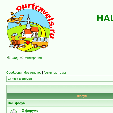
НА
Вход
Регистрация
Сообщения без ответов
|
Активные темы
Список форумов
Форум
Наш форум
О форуме