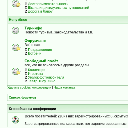
Достопримечательности
Школа индивидуальных путешествий
Дорога в Лавру
Непутёвое
Тур-инфо
Новости туризма, законодательство и т.п.
Форумчане
Всё о нас
Поздравления
Встречи
Свободный полёт
все, что не вписалось в другие разделы
Коллекции
Игротека
Уголок фотолюбителя
Театр. Шоу. Кино
Удалить cookies конференции
|
Наша команда
Список форумов
Кто сейчас на конференции
Всего посетителей:
28
, из них зарегистрированных: 0, скрытых
Зарегистрированные пользователи: нет зарегистрированных 