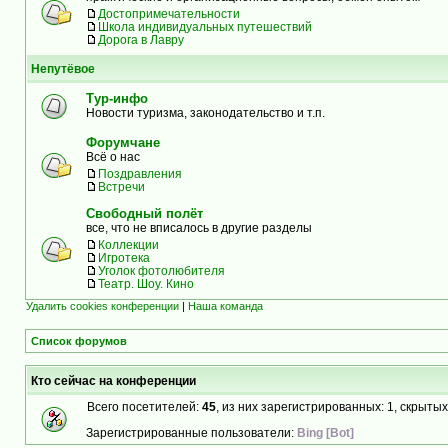
Достопримечательности
Школа индивидуальных путешествий
Дорога в Лавру
Непутёвое
Тур-инфо
Новости туризма, законодательство и т.п.
Форумчане
Всё о нас
Поздравления
Встречи
Свободный полёт
все, что не вписалось в другие разделы
Коллекции
Игротека
Уголок фотолюбителя
Театр. Шоу. Кино
Удалить cookies конференции
|
Наша команда
Список форумов
Кто сейчас на конференции
Всего посетителей:
45
, из них зарегистрированных: 1, скрытых
Зарегистрированные пользователи:
Bing [Bot]