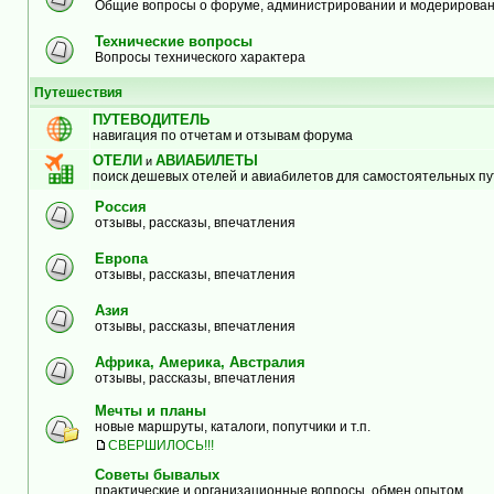
Общие вопросы о форуме, администрировании и модерирова
Технические вопросы
Вопросы технического характера
Путешествия
ПУТЕВОДИТЕЛЬ
навигация по отчетам и отзывам форума
ОТЕЛИ
АВИАБИЛЕТЫ
и
поиск дешевых отелей и авиабилетов для самостоятельных п
Россия
отзывы, рассказы, впечатления
Европа
отзывы, рассказы, впечатления
Азия
отзывы, рассказы, впечатления
Африка, Америка, Австралия
отзывы, рассказы, впечатления
Мечты и планы
новые маршруты, каталоги, попутчики и т.п.
СВЕРШИЛОСЬ!!!
Советы бывалых
практические и организационные вопросы, обмен опытом