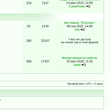
23 июл 2023, 22:56
378
7337
Самойловы
Фестиваль "Этноскоп"
53
2130
09 сен 2022, 14:40
Inta
У вас нет доступа
290
23107
на чтение тем в этом форуме
Москволюбам на заметку
368
17437
20 июл 2026, 11:42
Lexa
Часовой пояс: UTC + 3 часа
)