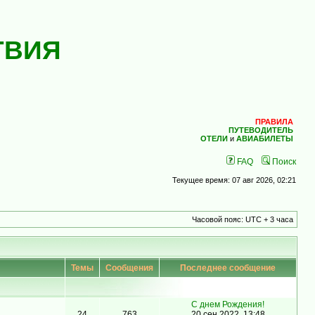
ТВИЯ
ПРАВИЛА
ПУТЕВОДИТЕЛЬ
ОТЕЛИ
и
АВИАБИЛЕТЫ
FAQ
Поиск
Текущее время: 07 авг 2026, 02:21
Часовой пояс: UTC + 3 часа
Темы
Сообщения
Последнее сообщение
С днем Рождения!
24
763
20 сен 2022, 13:48