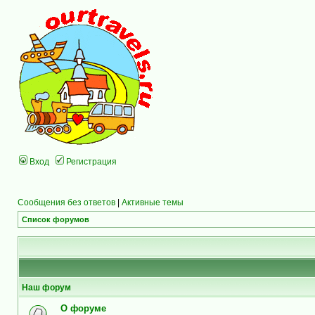
Вход
Регистрация
Сообщения без ответов
|
Активные темы
Список форумов
Наш форум
О форуме