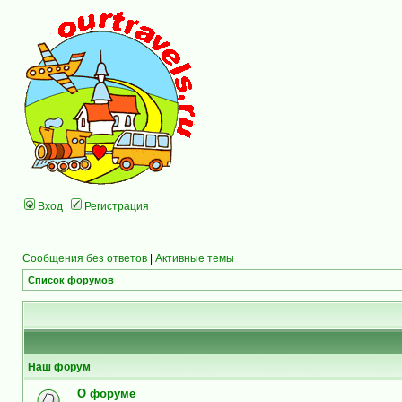
Вход
Регистрация
Сообщения без ответов
|
Активные темы
Список форумов
Наш форум
О форуме