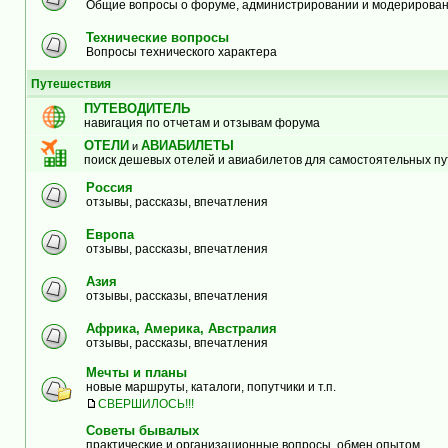
Общие вопросы о форуме, администрировании и модерирова
Технические вопросы
Вопросы технического характера
Путешествия
ПУТЕВОДИТЕЛЬ
навигация по отчетам и отзывам форума
ОТЕЛИ
АВИАБИЛЕТЫ
и
поиск дешевых отелей и авиабилетов для самостоятельных п
Россия
отзывы, рассказы, впечатления
Европа
отзывы, рассказы, впечатления
Азия
отзывы, рассказы, впечатления
Африка, Америка, Австралия
отзывы, рассказы, впечатления
Мечты и планы
новые маршруты, каталоги, попутчики и т.п.
СВЕРШИЛОСЬ!!!
Советы бывалых
практические и организационные вопросы, обмен опытом