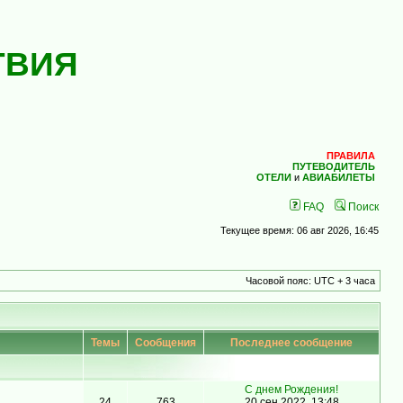
ТВИЯ
ПРАВИЛА
ПУТЕВОДИТЕЛЬ
ОТЕЛИ
и
АВИАБИЛЕТЫ
FAQ
Поиск
Текущее время: 06 авг 2026, 16:45
Часовой пояс: UTC + 3 часа
Темы
Сообщения
Последнее сообщение
С днем Рождения!
24
763
20 сен 2022, 13:48