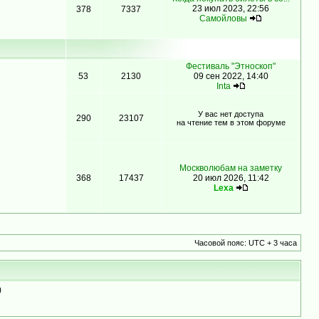
23 июл 2023, 22:56
378
7337
Самойловы
Фестиваль "Этноскоп"
53
2130
09 сен 2022, 14:40
Inta
У вас нет доступа
290
23107
на чтение тем в этом форуме
Москволюбам на заметку
368
17437
20 июл 2026, 11:42
Lexa
Часовой пояс: UTC + 3 часа
)