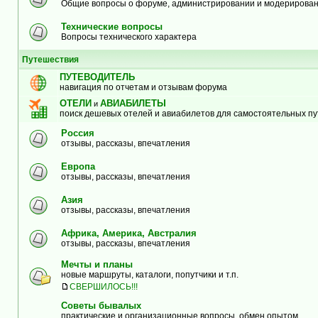
Общие вопросы о форуме, администрировании и модерирова
Технические вопросы
Вопросы технического характера
Путешествия
ПУТЕВОДИТЕЛЬ
навигация по отчетам и отзывам форума
ОТЕЛИ
АВИАБИЛЕТЫ
и
поиск дешевых отелей и авиабилетов для самостоятельных п
Россия
отзывы, рассказы, впечатления
Европа
отзывы, рассказы, впечатления
Азия
отзывы, рассказы, впечатления
Африка, Америка, Австралия
отзывы, рассказы, впечатления
Мечты и планы
новые маршруты, каталоги, попутчики и т.п.
СВЕРШИЛОСЬ!!!
Советы бывалых
практические и организационные вопросы, обмен опытом