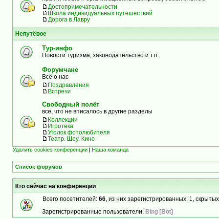
Достопримечательности
Школа индивидуальных путешествий
Дорога в Лавру
Непутёвое
Тур-инфо
Новости туризма, законодательство и т.п.
Форумчане
Всё о нас
Поздравления
Встречи
Свободный полёт
все, что не вписалось в другие разделы
Коллекции
Игротека
Уголок фотолюбителя
Театр. Шоу. Кино
Удалить cookies конференции
|
Наша команда
Список форумов
Кто сейчас на конференции
Всего посетителей:
66
, из них зарегистрированных: 1, скрытых
Зарегистрированные пользователи:
Bing [Bot]