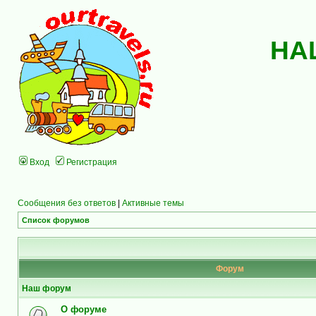
НА
Вход
Регистрация
Сообщения без ответов
|
Активные темы
Список форумов
Форум
Наш форум
О форуме