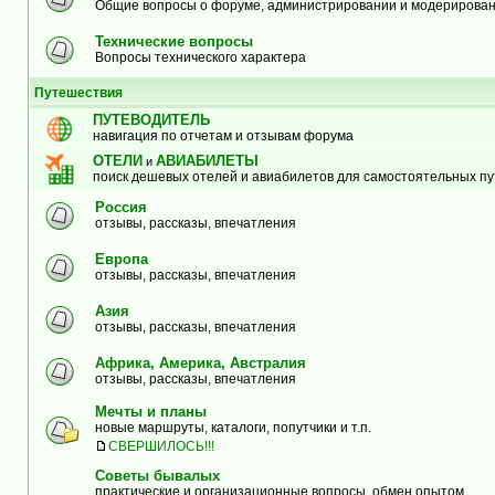
Общие вопросы о форуме, администрировании и модерирова
Технические вопросы
Вопросы технического характера
Путешествия
ПУТЕВОДИТЕЛЬ
навигация по отчетам и отзывам форума
ОТЕЛИ
АВИАБИЛЕТЫ
и
поиск дешевых отелей и авиабилетов для самостоятельных п
Россия
отзывы, рассказы, впечатления
Европа
отзывы, рассказы, впечатления
Азия
отзывы, рассказы, впечатления
Африка, Америка, Австралия
отзывы, рассказы, впечатления
Мечты и планы
новые маршруты, каталоги, попутчики и т.п.
СВЕРШИЛОСЬ!!!
Советы бывалых
практические и организационные вопросы, обмен опытом