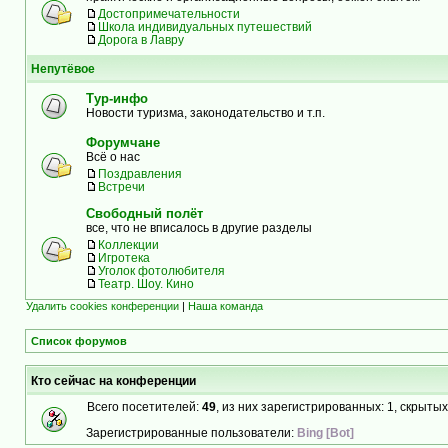
Достопримечательности
Школа индивидуальных путешествий
Дорога в Лавру
Непутёвое
Тур-инфо
Новости туризма, законодательство и т.п.
Форумчане
Всё о нас
Поздравления
Встречи
Свободный полёт
все, что не вписалось в другие разделы
Коллекции
Игротека
Уголок фотолюбителя
Театр. Шоу. Кино
Удалить cookies конференции
|
Наша команда
Список форумов
Кто сейчас на конференции
Всего посетителей:
49
, из них зарегистрированных: 1, скрытых
Зарегистрированные пользователи:
Bing [Bot]