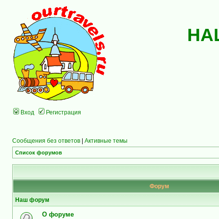
НА
Вход
Регистрация
Сообщения без ответов
|
Активные темы
Список форумов
Форум
Наш форум
О форуме