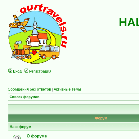
НА
Вход
Регистрация
Сообщения без ответов
|
Активные темы
Список форумов
Форум
Наш форум
О форуме