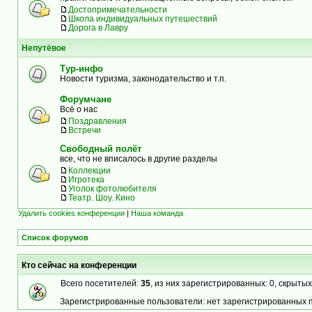
Достопримечательности
Школа индивидуальных путешествий
Дорога в Лавру
Непутёвое
Тур-инфо
Новости туризма, законодательство и т.п.
Форумчане
Всё о нас
Поздравления
Встречи
Свободный полёт
все, что не вписалось в другие разделы
Коллекции
Игротека
Уголок фотолюбителя
Театр. Шоу. Кино
Удалить cookies конференции
|
Наша команда
Список форумов
Кто сейчас на конференции
Всего посетителей:
35
, из них зарегистрированных: 0, скрытых
Зарегистрированные пользователи: нет зарегистрированных 