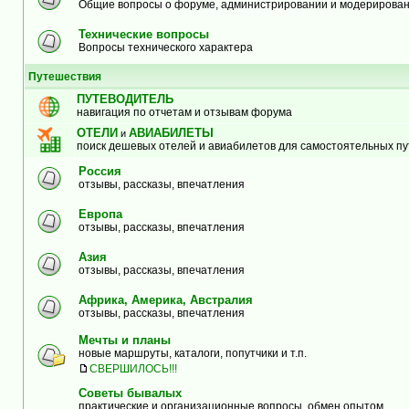
Общие вопросы о форуме, администрировании и модерирова
Технические вопросы
Вопросы технического характера
Путешествия
ПУТЕВОДИТЕЛЬ
навигация по отчетам и отзывам форума
ОТЕЛИ
АВИАБИЛЕТЫ
и
поиск дешевых отелей и авиабилетов для самостоятельных п
Россия
отзывы, рассказы, впечатления
Европа
отзывы, рассказы, впечатления
Азия
отзывы, рассказы, впечатления
Африка, Америка, Австралия
отзывы, рассказы, впечатления
Мечты и планы
новые маршруты, каталоги, попутчики и т.п.
СВЕРШИЛОСЬ!!!
Советы бывалых
практические и организационные вопросы, обмен опытом