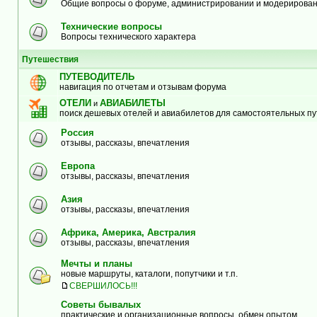
Общие вопросы о форуме, администрировании и модерирова
Технические вопросы
Вопросы технического характера
Путешествия
ПУТЕВОДИТЕЛЬ
навигация по отчетам и отзывам форума
ОТЕЛИ
АВИАБИЛЕТЫ
и
поиск дешевых отелей и авиабилетов для самостоятельных п
Россия
отзывы, рассказы, впечатления
Европа
отзывы, рассказы, впечатления
Азия
отзывы, рассказы, впечатления
Африка, Америка, Австралия
отзывы, рассказы, впечатления
Мечты и планы
новые маршруты, каталоги, попутчики и т.п.
СВЕРШИЛОСЬ!!!
Советы бывалых
практические и организационные вопросы, обмен опытом