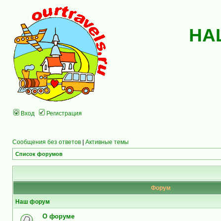
НА
Вход
Регистрация
Сообщения без ответов
|
Активные темы
Список форумов
Форум
Наш форум
О форуме