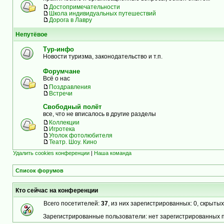
Достопримечательности
Школа индивидуальных путешествий
Дорога в Лавру
Непутёвое
Тур-инфо
Новости туризма, законодательство и т.п.
Форумчане
Всё о нас
Поздравления
Встречи
Свободный полёт
все, что не вписалось в другие разделы
Коллекции
Игротека
Уголок фотолюбителя
Театр. Шоу. Кино
Удалить cookies конференции
|
Наша команда
Список форумов
Кто сейчас на конференции
Всего посетителей:
37
, из них зарегистрированных: 0, скрытых
Зарегистрированные пользователи: нет зарегистрированных 