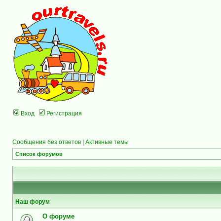
Вход
Регистрация
Сообщения без ответов
|
Активные темы
Список форумов
Наш форум
О форуме