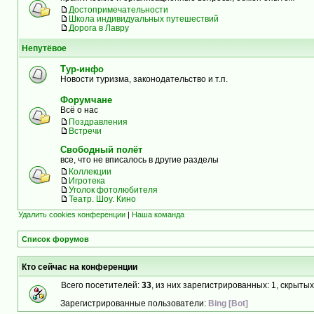
Достопримечательности
Школа индивидуальных путешествий
Дорога в Лавру
Непутёвое
Тур-инфо
Новости туризма, законодательство и т.п.
Форумчане
Всё о нас
Поздравления
Встречи
Свободный полёт
все, что не вписалось в другие разделы
Коллекции
Игротека
Уголок фотолюбителя
Театр. Шоу. Кино
Удалить cookies конференции
|
Наша команда
Список форумов
Кто сейчас на конференции
Всего посетителей:
33
, из них зарегистрированных: 1, скрытых
Зарегистрированные пользователи:
Bing [Bot]