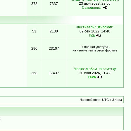
23 июл 2023, 22:56
378
7337
Самойловы
Фестиваль "Этноскоп"
53
2130
09 сен 2022, 14:40
Inta
У вас нет доступа
290
23107
на чтение тем в этом форуме
Москволюбам на заметку
368
17437
20 июл 2026, 11:42
Lexa
Часовой пояс: UTC + 3 часа
)