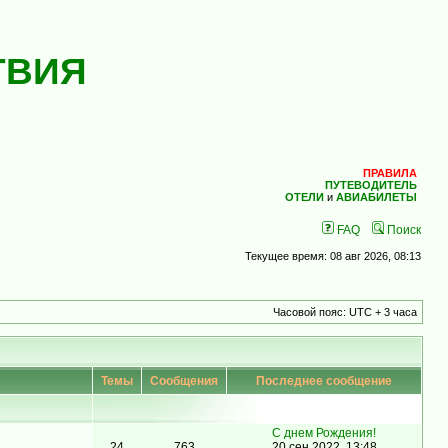
ТВИЯ
ПРАВИЛА
ПУТЕВОДИТЕЛЬ
ОТЕЛИ
и
АВИАБИЛЕТЫ
FAQ
Поиск
Текущее время: 08 авг 2026, 08:13
Часовой пояс: UTC + 3 часа
Темы
Сообщения
Последнее сообщение
С днем Рождения!
24
763
20 сен 2022, 13:48