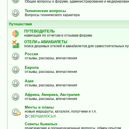
Общие вопросы о форуме, администрировании и модерирова
Технические вопросы
Вопросы технического характера
Путешествия
ПУТЕВОДИТЕЛЬ
навигация по отчетам и отзывам форума
ОТЕЛИ
АВИАБИЛЕТЫ
и
поиск дешевых отелей и авиабилетов для самостоятельных п
Россия
отзывы, рассказы, впечатления
Европа
отзывы, рассказы, впечатления
Азия
отзывы, рассказы, впечатления
Африка, Америка, Австралия
отзывы, рассказы, впечатления
Мечты и планы
новые маршруты, каталоги, попутчики и т.п.
СВЕРШИЛОСЬ!!!
Советы бывалых
практические и организационные вопросы, обмен опытом