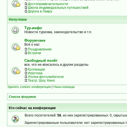
Достопримечательности
Школа индивидуальных путешествий
Дорога в Лавру
Непутёвое
Тур-инфо
Новости туризма, законодательство и т.п.
Форумчане
Всё о нас
Поздравления
Встречи
Свободный полёт
все, что не вписалось в другие разделы
Коллекции
Игротека
Уголок фотолюбителя
Театр. Шоу. Кино
Удалить cookies конференции
|
Наша команда
Список форумов
Кто сейчас на конференции
Всего посетителей:
56
, из них зарегистрированных: 0, скрытых
Зарегистрированные пользователи: нет зарегистрированных 