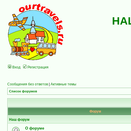
НА
Вход
Регистрация
Сообщения без ответов
|
Активные темы
Список форумов
Форум
Наш форум
О форуме