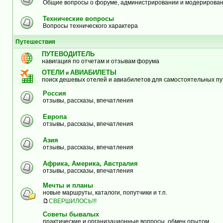
Общие вопросы о форуме, администрировании и модерирова
Технические вопросы
Вопросы технического характера
Путешествия
ПУТЕВОДИТЕЛЬ
навигация по отчетам и отзывам форума
ОТЕЛИ
АВИАБИЛЕТЫ
и
поиск дешевых отелей и авиабилетов для самостоятельных п
Россия
отзывы, рассказы, впечатления
Европа
отзывы, рассказы, впечатления
Азия
отзывы, рассказы, впечатления
Африка, Америка, Австралия
отзывы, рассказы, впечатления
Мечты и планы
новые маршруты, каталоги, попутчики и т.п.
СВЕРШИЛОСЬ!!!
Советы бывалых
практические и организационные вопросы, обмен опытом