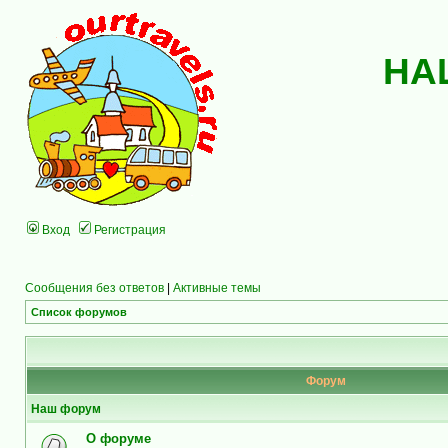
НА
Вход
Регистрация
Сообщения без ответов
|
Активные темы
Список форумов
Форум
Наш форум
О форуме