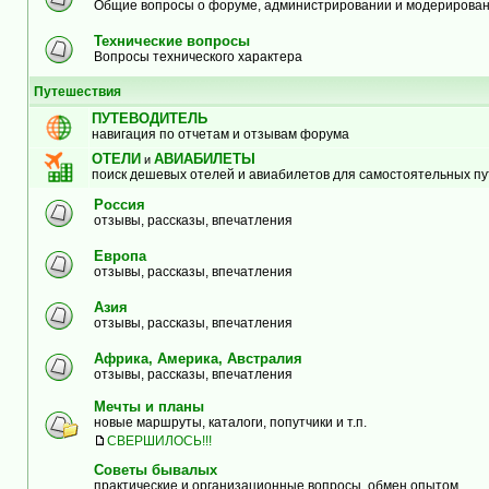
Общие вопросы о форуме, администрировании и модерирова
Технические вопросы
Вопросы технического характера
Путешествия
ПУТЕВОДИТЕЛЬ
навигация по отчетам и отзывам форума
ОТЕЛИ
АВИАБИЛЕТЫ
и
поиск дешевых отелей и авиабилетов для самостоятельных п
Россия
отзывы, рассказы, впечатления
Европа
отзывы, рассказы, впечатления
Азия
отзывы, рассказы, впечатления
Африка, Америка, Австралия
отзывы, рассказы, впечатления
Мечты и планы
новые маршруты, каталоги, попутчики и т.п.
СВЕРШИЛОСЬ!!!
Советы бывалых
практические и организационные вопросы, обмен опытом