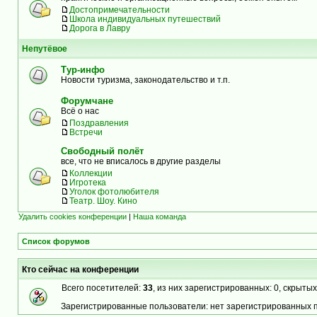
Достопримечательности
Школа индивидуальных путешествий
Дорога в Лавру
Непутёвое
Тур-инфо
Новости туризма, законодательство и т.п.
Форумчане
Всё о нас
Поздравления
Встречи
Свободный полёт
все, что не вписалось в другие разделы
Коллекции
Игротека
Уголок фотолюбителя
Театр. Шоу. Кино
Удалить cookies конференции
|
Наша команда
Список форумов
Кто сейчас на конференции
Всего посетителей:
33
, из них зарегистрированных: 0, скрытых
Зарегистрированные пользователи: нет зарегистрированных 