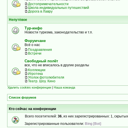
Достопримечательности
Школа индивидуальных путешествий
Дорога в Лавру
Непутёвое
Тур-инфо
Новости туризма, законодательство и т.п.
Форумчане
Всё о нас
Поздравления
Встречи
Свободный полёт
все, что не вписалось в другие разделы
Коллекции
Игротека
Уголок фотолюбителя
Театр. Шоу. Кино
Удалить cookies конференции
|
Наша команда
Список форумов
Кто сейчас на конференции
Всего посетителей:
36
, из них зарегистрированных: 1, скрытых
Зарегистрированные пользователи:
Bing [Bot]