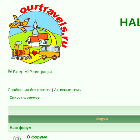
НА
Вход
Регистрация
Сообщения без ответов
|
Активные темы
Список форумов
Форум
Наш форум
О форуме