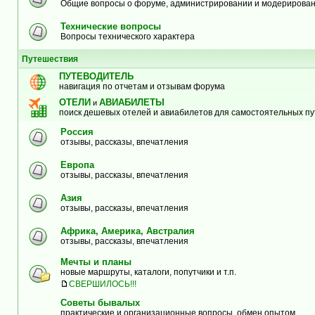
Общие вопросы о форуме, администрировании и модерирова
Технические вопросы
Вопросы технического характера
Путешествия
ПУТЕВОДИТЕЛЬ
навигация по отчетам и отзывам форума
ОТЕЛИ
АВИАБИЛЕТЫ
и
поиск дешевых отелей и авиабилетов для самостоятельных п
Россия
отзывы, рассказы, впечатления
Европа
отзывы, рассказы, впечатления
Азия
отзывы, рассказы, впечатления
Африка, Америка, Австралия
отзывы, рассказы, впечатления
Мечты и планы
новые маршруты, каталоги, попутчики и т.п.
СВЕРШИЛОСЬ!!!
Советы бывалых
практические и организационные вопросы, обмен опытом