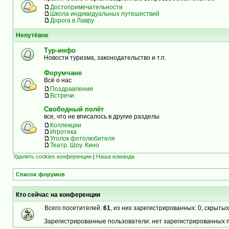
Достопримечательности
Школа индивидуальных путешествий
Дорога в Лавру
Непутёвое
Тур-инфо
Новости туризма, законодательство и т.п.
Форумчане
Всё о нас
Поздравления
Встречи
Свободный полёт
все, что не вписалось в другие разделы
Коллекции
Игротека
Уголок фотолюбителя
Театр. Шоу. Кино
Удалить cookies конференции
|
Наша команда
Список форумов
Кто сейчас на конференции
Всего посетителей:
61
, из них зарегистрированных: 0, скрытых
Зарегистрированные пользователи: нет зарегистрированных 