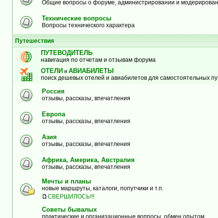
Общие вопросы о форуме, администрировании и модерирова
Технические вопросы
Вопросы технического характера
Путешествия
ПУТЕВОДИТЕЛЬ
навигация по отчетам и отзывам форума
ОТЕЛИ
АВИАБИЛЕТЫ
и
поиск дешевых отелей и авиабилетов для самостоятельных п
Россия
отзывы, рассказы, впечатления
Европа
отзывы, рассказы, впечатления
Азия
отзывы, рассказы, впечатления
Африка, Америка, Австралия
отзывы, рассказы, впечатления
Мечты и планы
новые маршруты, каталоги, попутчики и т.п.
СВЕРШИЛОСЬ!!!
Советы бывалых
практические и организационные вопросы, обмен опытом