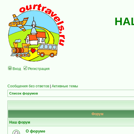
НА
Вход
Регистрация
Сообщения без ответов
|
Активные темы
Список форумов
Форум
Наш форум
О форуме