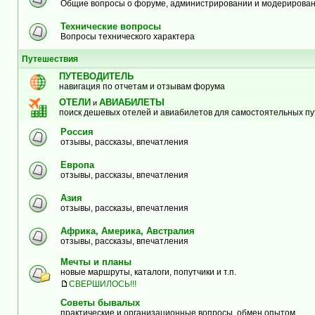
Общие вопросы о форуме, администрировании и модерирова
Технические вопросы
Вопросы технического характера
Путешествия
ПУТЕВОДИТЕЛЬ
навигация по отчетам и отзывам форума
ОТЕЛИ
АВИАБИЛЕТЫ
и
поиск дешевых отелей и авиабилетов для самостоятельных п
Россия
отзывы, рассказы, впечатления
Европа
отзывы, рассказы, впечатления
Азия
отзывы, рассказы, впечатления
Африка, Америка, Австралия
отзывы, рассказы, впечатления
Мечты и планы
новые маршруты, каталоги, попутчики и т.п.
СВЕРШИЛОСЬ!!!
Советы бывалых
практические и организационные вопросы, обмен опытом