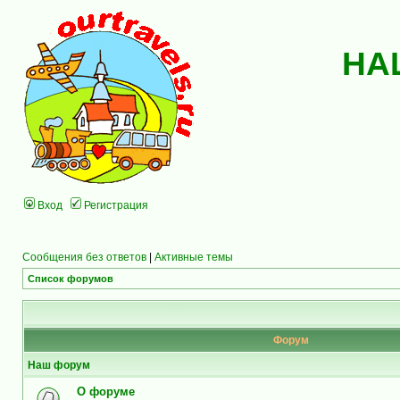
НА
Вход
Регистрация
Сообщения без ответов
|
Активные темы
Список форумов
Форум
Наш форум
О форуме