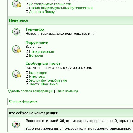
Достопримечательности
Школа индивидуальных путешествий
Дорога в Лавру
Непутёвое
Тур-инфо
Новости туризма, законодательство и т.п.
Форумчане
Всё о нас
Поздравления
Встречи
Свободный полёт
все, что не вписалось в другие разделы
Коллекции
Игротека
Уголок фотолюбителя
Театр. Шоу. Кино
Удалить cookies конференции
|
Наша команда
Список форумов
Кто сейчас на конференции
Всего посетителей:
36
, из них зарегистрированных: 0, скрытых
Зарегистрированные пользователи: нет зарегистрированных 