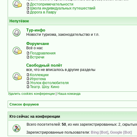
Достопримечательности
Школа индивидуальных путешествий
Дорога в Лавру
Непутёвое
Тур-инфо
Новости туризма, законодательство и т.п.
Форумчане
Всё о нас
Поздравления
Встречи
Свободный полёт
все, что не вписалось в другие разделы
Коллекции
Игротека
Уголок фотолюбителя
Театр. Шоу. Кино
Удалить cookies конференции
|
Наша команда
Список форумов
Кто сейчас на конференции
Всего посетителей:
50
, из них зарегистрированных: 2, скрытых
Зарегистрированные пользователи:
Bing [Bot]
,
Google [Bot]