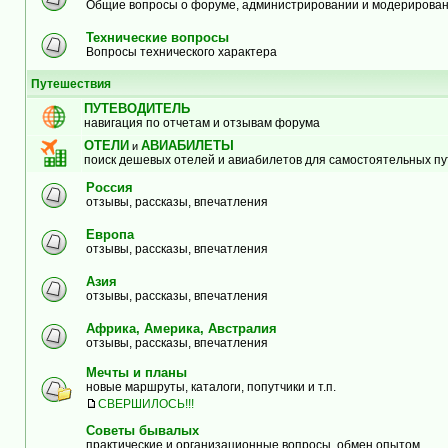
Общие вопросы о форуме, администрировании и модерирова
Технические вопросы
Вопросы технического характера
Путешествия
ПУТЕВОДИТЕЛЬ
навигация по отчетам и отзывам форума
ОТЕЛИ
АВИАБИЛЕТЫ
и
поиск дешевых отелей и авиабилетов для самостоятельных п
Россия
отзывы, рассказы, впечатления
Европа
отзывы, рассказы, впечатления
Азия
отзывы, рассказы, впечатления
Африка, Америка, Австралия
отзывы, рассказы, впечатления
Мечты и планы
новые маршруты, каталоги, попутчики и т.п.
СВЕРШИЛОСЬ!!!
Советы бывалых
практические и организационные вопросы, обмен опытом