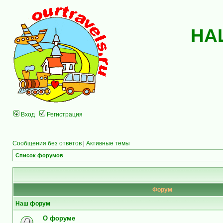
НА
Вход
Регистрация
Сообщения без ответов
|
Активные темы
Список форумов
Форум
Наш форум
О форуме