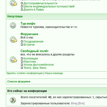
Достопримечательности
Школа индивидуальных путешествий
Дорога в Лавру
Непутёвое
Тур-инфо
Новости туризма, законодательство и т.п.
Форумчане
Всё о нас
Поздравления
Встречи
Свободный полёт
все, что не вписалось в другие разделы
Коллекции
Игротека
Уголок фотолюбителя
Театр. Шоу. Кино
Удалить cookies конференции
|
Наша команда
Список форумов
Кто сейчас на конференции
Всего посетителей:
41
, из них зарегистрированных: 1, скрытых
Зарегистрированные пользователи:
Bing [Bot]