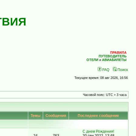
ТВИЯ
ПРАВИЛА
ПУТЕВОДИТЕЛЬ
ОТЕЛИ
и
АВИАБИЛЕТЫ
FAQ
Поиск
Текущее время: 08 авг 2026, 16:56
Часовой пояс: UTC + 3 часа
Темы
Сообщения
Последнее сообщение
С днем Рождения!
24
763
20 сен 2022, 13:48