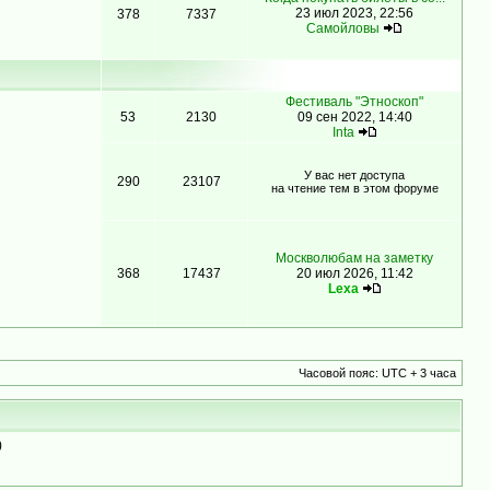
23 июл 2023, 22:56
378
7337
Самойловы
Фестиваль "Этноскоп"
53
2130
09 сен 2022, 14:40
Inta
У вас нет доступа
290
23107
на чтение тем в этом форуме
Москволюбам на заметку
368
17437
20 июл 2026, 11:42
Lexa
Часовой пояс: UTC + 3 часа
)