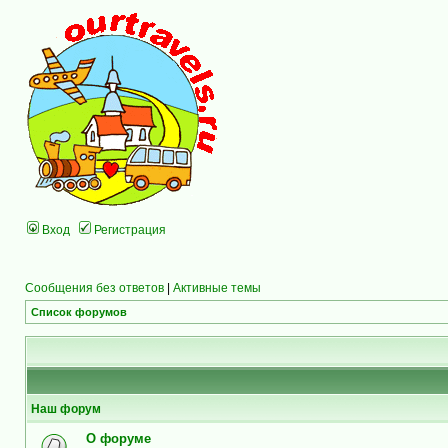
Вход
Регистрация
Сообщения без ответов
|
Активные темы
Список форумов
Наш форум
О форуме