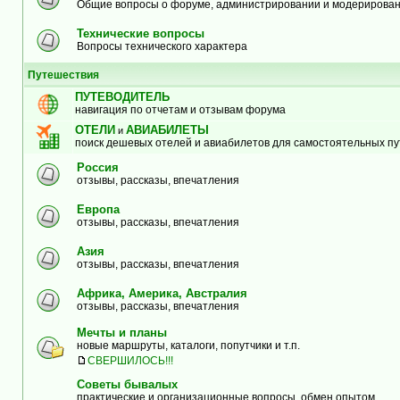
Общие вопросы о форуме, администрировании и модерирова
Технические вопросы
Вопросы технического характера
Путешествия
ПУТЕВОДИТЕЛЬ
навигация по отчетам и отзывам форума
ОТЕЛИ
АВИАБИЛЕТЫ
и
поиск дешевых отелей и авиабилетов для самостоятельных п
Россия
отзывы, рассказы, впечатления
Европа
отзывы, рассказы, впечатления
Азия
отзывы, рассказы, впечатления
Африка, Америка, Австралия
отзывы, рассказы, впечатления
Мечты и планы
новые маршруты, каталоги, попутчики и т.п.
СВЕРШИЛОСЬ!!!
Советы бывалых
практические и организационные вопросы, обмен опытом