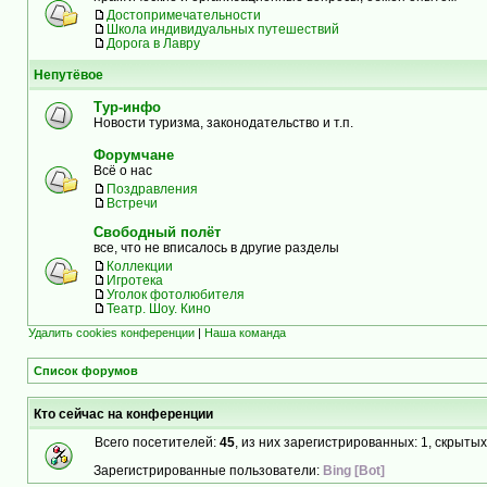
Достопримечательности
Школа индивидуальных путешествий
Дорога в Лавру
Непутёвое
Тур-инфо
Новости туризма, законодательство и т.п.
Форумчане
Всё о нас
Поздравления
Встречи
Свободный полёт
все, что не вписалось в другие разделы
Коллекции
Игротека
Уголок фотолюбителя
Театр. Шоу. Кино
Удалить cookies конференции
|
Наша команда
Список форумов
Кто сейчас на конференции
Всего посетителей:
45
, из них зарегистрированных: 1, скрытых
Зарегистрированные пользователи:
Bing [Bot]