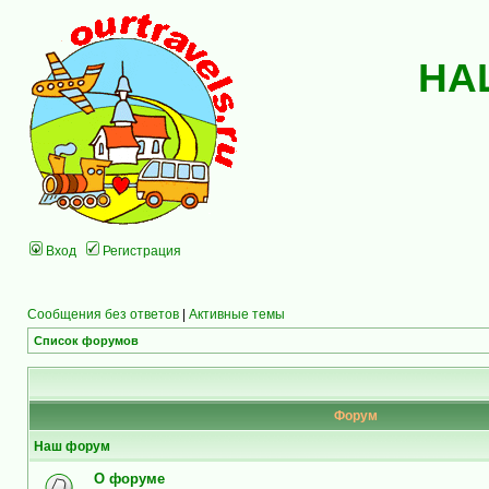
НА
Вход
Регистрация
Сообщения без ответов
|
Активные темы
Список форумов
Форум
Наш форум
О форуме