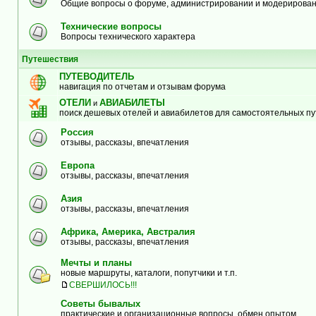
Общие вопросы о форуме, администрировании и модерирова
Технические вопросы
Вопросы технического характера
Путешествия
ПУТЕВОДИТЕЛЬ
навигация по отчетам и отзывам форума
ОТЕЛИ
АВИАБИЛЕТЫ
и
поиск дешевых отелей и авиабилетов для самостоятельных п
Россия
отзывы, рассказы, впечатления
Европа
отзывы, рассказы, впечатления
Азия
отзывы, рассказы, впечатления
Африка, Америка, Австралия
отзывы, рассказы, впечатления
Мечты и планы
новые маршруты, каталоги, попутчики и т.п.
СВЕРШИЛОСЬ!!!
Советы бывалых
практические и организационные вопросы, обмен опытом