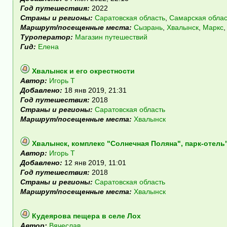
Год путешествия:
2022
Страны и регионы:
Саратовская область
,
Самарская облас
Маршрут/посещенные места:
Сызрань
,
Хвалынск
,
Маркс
Туроператор:
Магазин путешествий
Гид:
Елена
Хвалынск и его окрестности
Автор:
Игорь Т
Добавлено:
18 янв 2019, 21:31
Год путешествия:
2018
Страны и регионы:
Саратовская область
Маршрут/посещенные места:
Хвалынск
Хвалынск, комплекс "Солнечная Поляна", парк-отел
Автор:
Игорь Т
Добавлено:
12 янв 2019, 11:01
Год путешествия:
2018
Страны и регионы:
Саратовская область
Маршрут/посещенные места:
Хвалынск
Кудеярова пещера в селе Лох
Автор:
Вячеслав