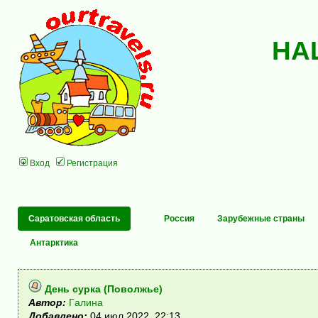
НА
Вход
Регистрация
Саратовская область
Россия
Зарубежные страны
Антарктика
День сурка (Поволжье)
Автор:
Гaлинa
Добавлено:
04 июл 2022, 22:13