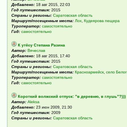
Добавлено:
18 авг 2015, 22:03
Год путешествия:
2015
Страны и регионы:
Саратовская область
Маршрут/посещенные места:
Лох
,
Кудеярова пещера
Туроператор:
самостоятельно
Гид:
самостоятельно
К утёсу Степана Разина
Автор:
Вячеслав
Добавлено:
18 авг 2015, 17:40
Год путешествия:
2015
Страны и регионы:
Саратовская область
Маршрут/посещенные места:
Красноармейск
,
село Белог
Туроператор:
самостоятельно
Гид:
самостоятельно
Короткий волжский отпуск: "в деревню, в глушь"?)))
Автор:
Aleksa
Добавлено:
23 июн 2009, 21:30
Год путешествия:
2009
Страны и регионы:
Саратовская область