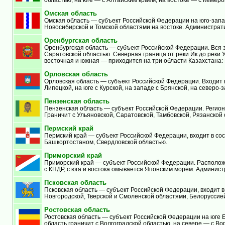
Омская область
Омская область — субъект Российской Федерации на юго-запад
Новосибирской и Томской областями на востоке. Администрат
Оренбургская область
Оренбургская область — субъект Российской Федерации. Вся з
Саратовской областью. Северная граница от реки Ик до реки 
восточная и южная — приходится на три области Казахстана:
Орловская область
Орловская область — субъект Российской Федерации. Входит в
Липецкой, на юге с Курской, на западе с Брянской, на северо-
Пензенская область
Пензенская область — субъект Российской Федерации. Регион
Граничит с Ульяновской, Саратовской, Тамбовской, Рязанской
Пермский край
Пермский край — субъект Российской Федерации, входит в со
Башкортостаном, Свердловской областью.
Приморский край
Приморский край — субъект Российской Федерации. Расположен
с КНДР, с юга и востока омывается Японским морем. Админис
Псковская область
Псковская область — субъект Российской Федерации, входит в
Новгородской, Тверской и Смоленской областями, Белоруссией
Ростовская область
Ростовская область — субъект Российской Федерации на юге Е
область граничит с Волгоградской областью, на севере — с В