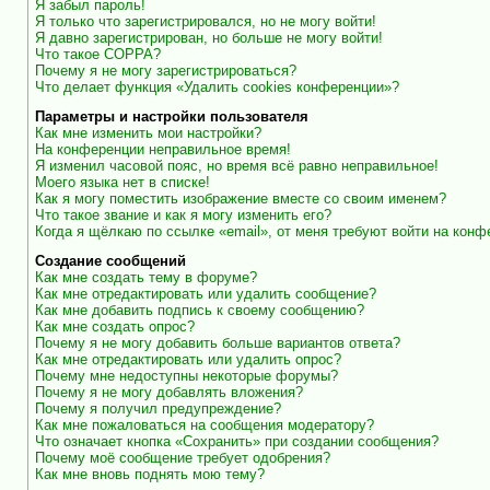
Я забыл пароль!
Я только что зарегистрировался, но не могу войти!
Я давно зарегистрирован, но больше не могу войти!
Что такое COPPA?
Почему я не могу зарегистрироваться?
Что делает функция «Удалить cookies конференции»?
Параметры и настройки пользователя
Как мне изменить мои настройки?
На конференции неправильное время!
Я изменил часовой пояс, но время всё равно неправильное!
Моего языка нет в списке!
Как я могу поместить изображение вместе со своим именем?
Что такое звание и как я могу изменить его?
Когда я щёлкаю по ссылке «email», от меня требуют войти на кон
Создание сообщений
Как мне создать тему в форуме?
Как мне отредактировать или удалить сообщение?
Как мне добавить подпись к своему сообщению?
Как мне создать опрос?
Почему я не могу добавить больше вариантов ответа?
Как мне отредактировать или удалить опрос?
Почему мне недоступны некоторые форумы?
Почему я не могу добавлять вложения?
Почему я получил предупреждение?
Как мне пожаловаться на сообщения модератору?
Что означает кнопка «Сохранить» при создании сообщения?
Почему моё сообщение требует одобрения?
Как мне вновь поднять мою тему?