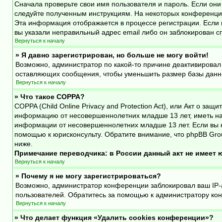
Сначала проверьте свои имя пользователя и пароль. Если они
следуйте полученным инструкциям. На некоторых конференция
Эта информация отображается в процессе регистрации. Если 
вы указали неправильный адрес email либо он заблокирован с
Вернуться к началу
» Я давно зарегистрирован, но больше не могу войти!
Возможно, администратор по какой-то причине деактивировал
оставляющих сообщения, чтобы уменьшить размер базы данных
Вернуться к началу
» Что такое COPPA?
COPPA (Child Online Privacy and Protection Act), или Акт о з
информацию от несовершеннолетних младше 13 лет, иметь на 
информации от несовершеннолетних младше 13 лет. Если вы н
помощью к юрисконсульту. Обратите внимание, что phpBB Gro
ниже.
Примечание переводчика: в России данный акт не имеет
Вернуться к началу
» Почему я не могу зарегистрироваться?
Возможно, администратор конференции заблокировал ваш IP-а
пользователей. Обратитесь за помощью к администратору ко
Вернуться к началу
» Что делает функция «Удалить cookies конференции»?