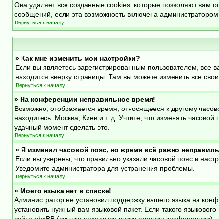
Она удаляет все созданные cookies, которые позволяют вам о
сообщений, если эта возможность включена администратором.
Вернуться к началу
» Как мне изменить мои настройки?
Если вы являетесь зарегистрированным пользователем, все в
находится вверху страницы. Там вы можете изменить все свои
Вернуться к началу
» На конференции неправильное время!
Возможно, отображается время, относящееся к другому часовому
находитесь: Москва, Киев и т. д. Учтите, что изменять часово
удачный момент сделать это.
Вернуться к началу
» Я изменил часовой пояс, но время всё равно неправиль
Если вы уверены, что правильно указали часовой пояс и наст
Уведомите администратора для устранения проблемы.
Вернуться к началу
» Моего языка нет в списке!
Администратор не установил поддержку вашего языка на конф
установить нужный вам языковой пакет. Если такого языковог
сайте phpBB (ссылка находится внизу страниц конференции).