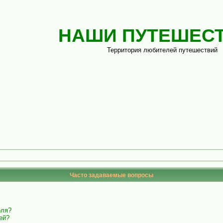
НАШИ ПУТЕШЕС
Территория любителей путешествий
Часто задаваемые вопросы
оля?
ей?