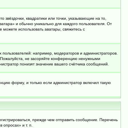
о звёздочки, квадратики или точки, указывающие на то,
ватара» и обычно уникально для каждого пользователя. От
не можете использовать аватары, свяжитесь с
 пользователей: например, модераторов и администраторов.
. Пожалуйста, не засоряйте конференцию ненужными
нистратор понизят значение вашего счётчика сообщений.
енцию форму, и только если администратор включил такую
егистрироваться, прежде чем отправить сообщение. Перечень
опросах» и т. п.