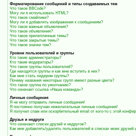
Форматирование сообщений и типы создаваемых тем
Что такое BBCode?
Могу ли я использовать HTML?
Что такое смайлики?
Могу ли я добавлять изображения к сообщениям?
Что такое важные объявления?
Что такое объявления?
Что такое прилепленные темы?
Что такое закрытые темы?
Что такое значки тем?
Уровни пользователей и группы
Кто такие администраторы?
Кто такие модераторы?
Что такое группы пользователей?
Где находятся группы и как мне вступить в них?
Как мне стать лидером группы?
Почему названия некоторых групп имеют разные цвета?
Что такое группа по умолчанию?
Что означает ссылка «Наша команда»?
Личные сообщения
Я не могу отправить личные сообщения!
Я постоянно получаю нежелательные личные сообщения!
Я получил спам или оскорбительный email от кого-то с этой конфер
Друзья и недруги
Что означают списки друзей и недругов?
Как мне добавлять/удалять пользователей в списках моих друзей 