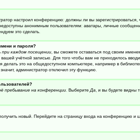
нистратор настроил конференцию: должны ли вы зарегистрироваться,
едоступны анонимным пользователям: аватары, личные сообщения, 
ендуем это сделать.
имени и пароля?
 при каждом посещении
, вы сможете оставаться под своим имене
ся вашей учётной записью. Для того чтобы вам не приходилось ввод
 делать это на общедоступном компьютере, например в библиотеке,
, значит, администратор отключил эту функцию.
пользователей?
ё пребывание на конференции
. Выберите
Да
, и вы будете видны
о получить новый. Перейдите на страницу входа на конференцию и 