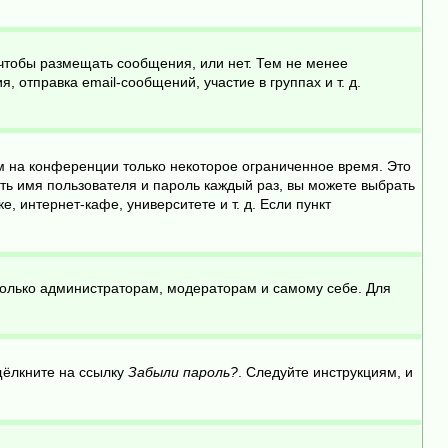
 чтобы размещать сообщения, или нет. Тем не менее
отправка email-сообщений, участие в группах и т. д.
м на конференции только некоторое ограниченное время. Это
ить имя пользователя и пароль каждый раз, вы можете выбрать
 интернет-кафе, университете и т. д. Если пункт
 только администраторам, модераторам и самому себе. Для
щёлкните на ссылку
Забыли пароль?
. Следуйте инструкциям, и