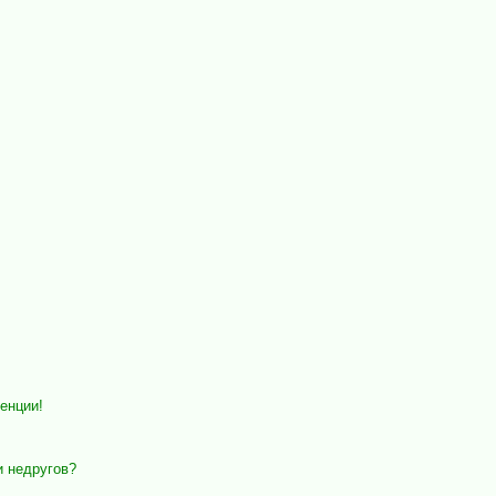
енции!
и недругов?