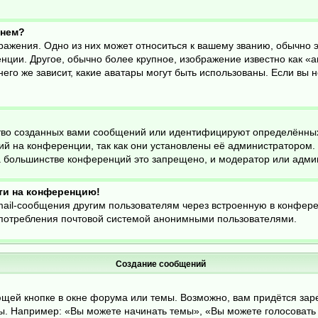
енем?
ражения. Одно из них может относиться к вашему званию, обычно эт
нции. Другое, обычно более крупное, изображение известно как «а
него же зависит, какие аватары могут быть использованы. Если вы 
во созданных вами сообщений или идентифицируют определённых
й на конференции, так как они установлены её администратором
На большинстве конференций это запрещено, и модератор или адми
йти на конференцию!
mail-сообщения другим пользователям через встроенную в конфер
оупотребления почтовой системой анонимными пользователями.
Создание сообщений
щей кнопке в окне форума или темы. Возможно, вам придётся зар
. Например: «Вы можете начинать темы», «Вы можете голосовать в 