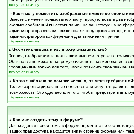
Вернуться к началу
» Как я могу поместить изображение вместе со своим им
Вместе с именем пользователя могут присутствовать два изоб
сколько сообщений вы оставили или на ваш статус на конфере
администратора зависит, включена ли поддержка аватар, и от 
администратором конференции для выяснения причин.
Вернуться к началу
» Что такое звание и как я могу изменить его?
Звания, отображаемые под вашим именем, отражают количест
Обычно вы не можете напрямую изменять наименования звани
сообщениями только для того, чтобы повысить своё звание. 
Вернуться к началу
» Когда я щёлкаю по ссылке «email», от меня требуют во
Только зарегистрированные пользователи могут отправлять e
возможность. Это сделано для того, чтобы предотвратить зл
Вернуться к началу
» Как мне создать тему в форуме?
Для создания новой темы в форуме щёлкните по соответствую
ваших прав доступа находится внизу страниц форума или темы