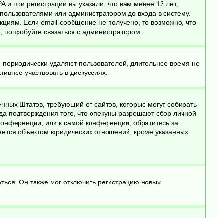
 и при регистрации вы указали, что вам менее 13 лет,
пользователями или администратором до входа в систему.
циям. Если email-сообщение не получено, то возможно, что
, попробуйте связаться с администратором.
и периодически удаляют пользователей, длительное время не
ивнее участвовать в дискуссиях.
инённых Штатов, требующий от сайтов, которые могут собирать
да подтверждения того, что опекуны разрешают сбор личной
конференции, или к самой конференции, обратитесь за
яется объектом юридических отношений, кроме указанных
ться. Он также мог отключить регистрацию новых