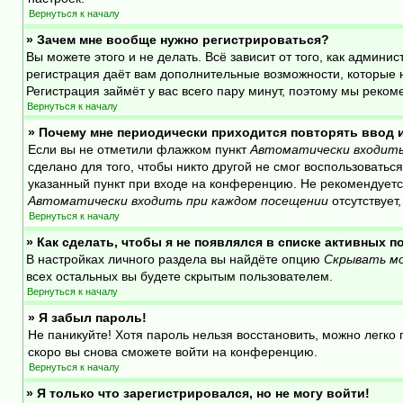
Вернуться к началу
» Зачем мне вообще нужно регистрироваться?
Вы можете этого и не делать. Всё зависит от того, как адми
регистрация даёт вам дополнительные возможности, которые н
Регистрация займёт у вас всего пару минут, поэтому мы реком
Вернуться к началу
» Почему мне периодически приходится повторять ввод 
Если вы не отметили флажком пункт
Автоматически входить
сделано для того, чтобы никто другой не смог воспользовать
указанный пункт при входе на конференцию. Не рекомендуется
Автоматически входить при каждом посещении
отсутствует
Вернуться к началу
» Как сделать, чтобы я не появлялся в списке активных 
В настройках личного раздела вы найдёте опцию
Скрывать мо
всех остальных вы будете скрытым пользователем.
Вернуться к началу
» Я забыл пароль!
Не паникуйте! Хотя пароль нельзя восстановить, можно легк
скоро вы снова сможете войти на конференцию.
Вернуться к началу
» Я только что зарегистрировался, но не могу войти!